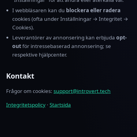
I webbläsaren kan du
blockera eller radera
cookies (ofta under Inställningar → Integritet →
Cookies).
Leverantörer av annonsering kan erbjuda
opt-
out
för intressebaserad annonsering; se
respektive hjälpcenter.
Kontakt
Frågor om cookies:
support@introvert.tech
Integritetspolicy
·
Startsida